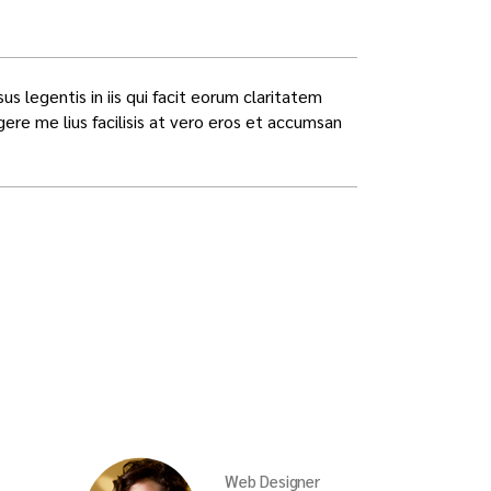
us legentis in iis qui facit eorum claritatem
re me lius facilisis at vero eros et accumsan
Web Designer