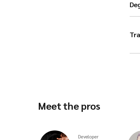
De
Tra
Meet the pros
Developer