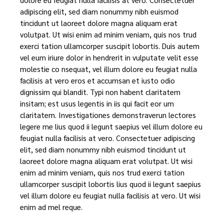
adipiscing elit, sed diam nonummy nibh euismod
tincidunt ut laoreet dolore magna aliquam erat
volutpat. Ut wisi enim ad minim veniam, quis nos trud
exerci tation ullamcorper suscipit lobortis. Duis autem
vel eum iriure dolor in hendrerit in vulputate velit esse
molestie co nsequat, vel illum dolore eu feugiat nulla
facilisis at vero eros et accumsan et iusto odio
dignissim qui blandit. Typi non habent claritatem
insitam; est usus legentis in iis qui facit eor um
claritatem. Investigationes demonstraverun lectores
legere me lius quod ii legunt saepius vel illum dolore eu
feugiat nulla facilisis at vero. Consectetuer adipiscing
elit, sed diam nonummy nibh euismod tincidunt ut
laoreet dolore magna aliquam erat volutpat. Ut wisi
enim ad minim veniam, quis nos trud exerci tation
ullamcorper suscipit lobortis lius quod ii legunt saepius
vel illum dolore eu feugiat nulla facilisis at vero. Ut wisi
enim ad mel reque.