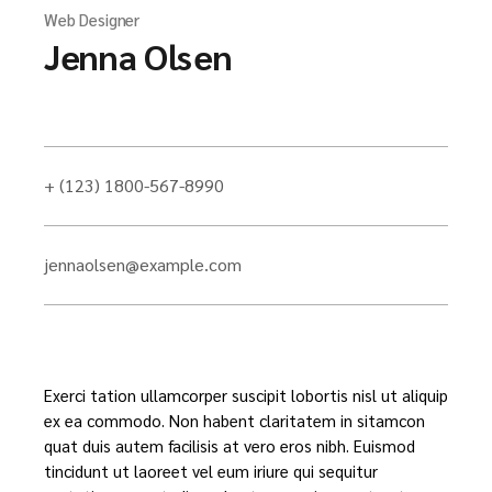
Web Designer
Jenna Olsen
+ (123) 1800-567-8990
jennaolsen@example.com
Exerci tation ullamcorper suscipit lobortis nisl ut aliquip
ex ea commodo. Non habent claritatem in sitamcon
quat duis autem facilisis at vero eros nibh. Euismod
tincidunt ut laoreet vel eum iriure qui sequitur