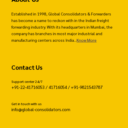
Established in 1998, Global Consolidators & Forwarders
has become a name to reckon with in the Indian freight
forwarding industry. With its headquarters in Mumbai, the
company has branches in most major industrial and
manufacturing centers across India...
Know More
Contact Us
Support center 24/7
+91-22-41716053 / 41716054 / +91-9821543787
Get in touch with us
info@global-consolidators.com