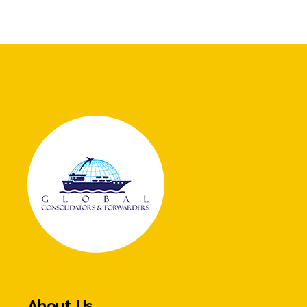
About Us