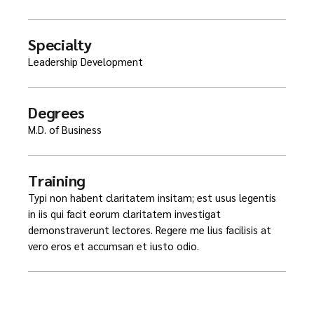
Specialty
Leadership Development
Degrees
M.D. of Business
Training
Typi non habent claritatem insitam; est usus legentis
in iis qui facit eorum claritatem investigat
demonstraverunt lectores. Regere me lius facilisis at
vero eros et accumsan et iusto odio.