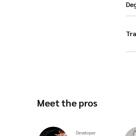
De
Tra
Meet the pros
Developer