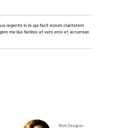
us legentis in iis qui facit eorum claritatem
re me lius facilisis at vero eros et accumsan
Web Designer