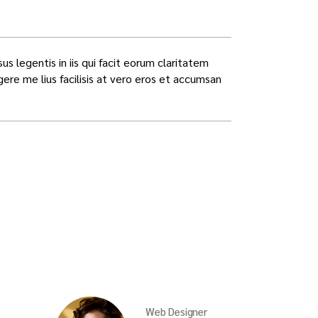
us legentis in iis qui facit eorum claritatem
re me lius facilisis at vero eros et accumsan
Web Designer