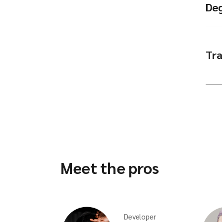
De
Tra
Meet the pros
Developer