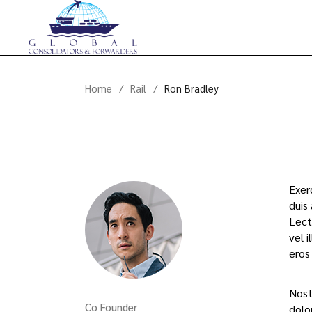
Home
Rail
Ron Bradley
Exer
duis
Lect
vel i
eros
Nost
Co Founder
dolor